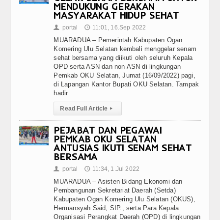
MENDUKUNG GERAKAN
MASYARAKAT HIDUP SEHAT
portal
11:01, 16.Sep 2022
👤
🕔
MUARADUA – Pemerintah Kabupaten Ogan
Komering Ulu Selatan kembali menggelar senam
sehat bersama yang diikuti oleh seluruh Kepala
OPD serta ASN dan non ASN di lingkungan
Pemkab OKU Selatan, Jumat (16/09/2022) pagi,
di Lapangan Kantor Bupati OKU Selatan. Tampak
hadir
Read Full Article
▸
PEJABAT DAN PEGAWAI
PEMKAB OKU SELATAN
ANTUSIAS IKUTI SENAM SEHAT
BERSAMA
portal
11:34, 1.Jul 2022
👤
🕔
MUARADUA – Asisten Bidang Ekonomi dan
Pembangunan Sekretariat Daerah (Setda)
Kabupaten Ogan Komering Ulu Selatan (OKUS),
Hermansyah Said, SIP., serta Para Kepala
Organisasi Perangkat Daerah (OPD) di lingkungan