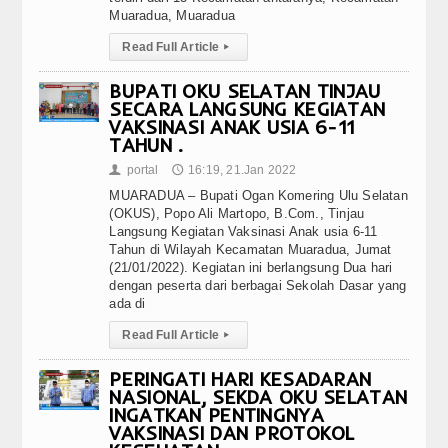
Muaradua, Muaradua
Read Full Article
▸
BUPATI OKU SELATAN TINJAU
SECARA LANGSUNG KEGIATAN
VAKSINASI ANAK USIA 6-11
TAHUN .
portal
16:19, 21.Jan 2022
👤
🕔
MUARADUA – Bupati Ogan Komering Ulu Selatan
(OKUS), Popo Ali Martopo, B.Com., Tinjau
Langsung Kegiatan Vaksinasi Anak usia 6-11
Tahun di Wilayah Kecamatan Muaradua, Jumat
(21/01/2022). Kegiatan ini berlangsung Dua hari
dengan peserta dari berbagai Sekolah Dasar yang
ada di
Read Full Article
▸
PERINGATI HARI KESADARAN
NASIONAL, SEKDA OKU SELATAN
INGATKAN PENTINGNYA
VAKSINASI DAN PROTOKOL