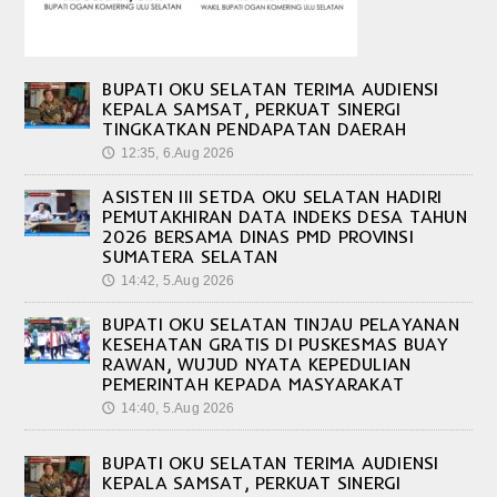
BUPATI OKU SELATAN TERIMA AUDIENSI
KEPALA SAMSAT, PERKUAT SINERGI
TINGKATKAN PENDAPATAN DAERAH
12:35, 6.Aug 2026
🕔
ASISTEN III SETDA OKU SELATAN HADIRI
PEMUTAKHIRAN DATA INDEKS DESA TAHUN
2026 BERSAMA DINAS PMD PROVINSI
SUMATERA SELATAN
14:42, 5.Aug 2026
🕔
BUPATI OKU SELATAN TINJAU PELAYANAN
KESEHATAN GRATIS DI PUSKESMAS BUAY
RAWAN, WUJUD NYATA KEPEDULIAN
PEMERINTAH KEPADA MASYARAKAT
14:40, 5.Aug 2026
🕔
BUPATI OKU SELATAN TERIMA AUDIENSI
KEPALA SAMSAT, PERKUAT SINERGI