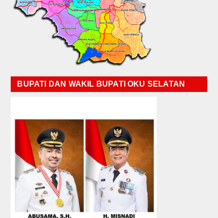
BUPATI DAN WAKIL BUPATI OKU SELATAN