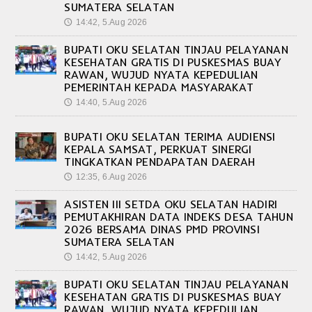
SUMATERA SELATAN
14:42, 5.Aug 2026
🕔
BUPATI OKU SELATAN TINJAU PELAYANAN
KESEHATAN GRATIS DI PUSKESMAS BUAY
RAWAN, WUJUD NYATA KEPEDULIAN
PEMERINTAH KEPADA MASYARAKAT
14:40, 5.Aug 2026
🕔
BUPATI OKU SELATAN TERIMA AUDIENSI
KEPALA SAMSAT, PERKUAT SINERGI
TINGKATKAN PENDAPATAN DAERAH
12:35, 6.Aug 2026
🕔
ASISTEN III SETDA OKU SELATAN HADIRI
PEMUTAKHIRAN DATA INDEKS DESA TAHUN
2026 BERSAMA DINAS PMD PROVINSI
SUMATERA SELATAN
14:42, 5.Aug 2026
🕔
BUPATI OKU SELATAN TINJAU PELAYANAN
KESEHATAN GRATIS DI PUSKESMAS BUAY
RAWAN, WUJUD NYATA KEPEDULIAN