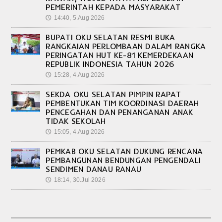
PEMERINTAH KEPADA MASYARAKAT
14:40, 5.Aug 2026
🕔
BUPATI OKU SELATAN RESMI BUKA
RANGKAIAN PERLOMBAAN DALAM RANGKA
PERINGATAN HUT KE-81 KEMERDEKAAN
REPUBLIK INDONESIA TAHUN 2026
15:28, 4.Aug 2026
🕔
SEKDA OKU SELATAN PIMPIN RAPAT
PEMBENTUKAN TIM KOORDINASI DAERAH
PENCEGAHAN DAN PENANGANAN ANAK
TIDAK SEKOLAH
15:05, 4.Aug 2026
🕔
PEMKAB OKU SELATAN DUKUNG RENCANA
PEMBANGUNAN BENDUNGAN PENGENDALI
SENDIMEN DANAU RANAU
18:14, 30.Jul 2026
🕔