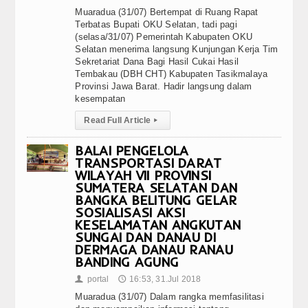
Muaradua (31/07) Bertempat di Ruang Rapat
Terbatas Bupati OKU Selatan, tadi pagi
(selasa/31/07) Pemerintah Kabupaten OKU
Selatan menerima langsung Kunjungan Kerja Tim
Sekretariat Dana Bagi Hasil Cukai Hasil
Tembakau (DBH CHT) Kabupaten Tasikmalaya
Provinsi Jawa Barat. Hadir langsung dalam
kesempatan
Read Full Article
▸
BALAI PENGELOLA
TRANSPORTASI DARAT
WILAYAH VII PROVINSI
SUMATERA SELATAN DAN
BANGKA BELITUNG GELAR
SOSIALISASI AKSI
KESELAMATAN ANGKUTAN
SUNGAI DAN DANAU DI
DERMAGA DANAU RANAU
BANDING AGUNG
portal
16:53, 31.Jul 2018
👤
🕔
Muaradua (31/07) Dalam rangka memfasilitasi