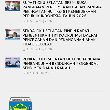
BUPATI OKU SELATAN RESMI BUKA
RANGKAIAN PERLOMBAAN DALAM RANGKA
PERINGATAN HUT KE-81 KEMERDEKAAN
REPUBLIK INDONESIA TAHUN 2026
15:28, 4.Aug 2026
🕔
SEKDA OKU SELATAN PIMPIN RAPAT
PEMBENTUKAN TIM KOORDINASI DAERAH
PENCEGAHAN DAN PENANGANAN ANAK
TIDAK SEKOLAH
15:05, 4.Aug 2026
🕔
PEMKAB OKU SELATAN DUKUNG RENCANA
PEMBANGUNAN BENDUNGAN PENGENDALI
SENDIMEN DANAU RANAU
18:14, 30.Jul 2026
🕔