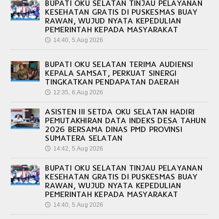
BUPATI OKU SELATAN TINJAU PELAYANAN
KESEHATAN GRATIS DI PUSKESMAS BUAY
RAWAN, WUJUD NYATA KEPEDULIAN
PEMERINTAH KEPADA MASYARAKAT
14:40, 5.Aug 2026
🕔
BUPATI OKU SELATAN TERIMA AUDIENSI
KEPALA SAMSAT, PERKUAT SINERGI
TINGKATKAN PENDAPATAN DAERAH
12:35, 6.Aug 2026
🕔
ASISTEN III SETDA OKU SELATAN HADIRI
PEMUTAKHIRAN DATA INDEKS DESA TAHUN
2026 BERSAMA DINAS PMD PROVINSI
SUMATERA SELATAN
14:42, 5.Aug 2026
🕔
BUPATI OKU SELATAN TINJAU PELAYANAN
KESEHATAN GRATIS DI PUSKESMAS BUAY
RAWAN, WUJUD NYATA KEPEDULIAN
PEMERINTAH KEPADA MASYARAKAT
14:40, 5.Aug 2026
🕔