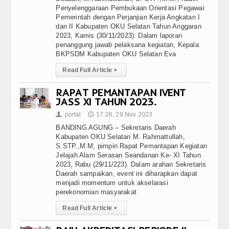
Penyelenggaraan Pembukaan Orientasi Pegawai
Pemerintah dengan Perjanjian Kerja Angkatan I
dan II Kabupaten OKU Selatan Tahun Anggaran
2023, Kamis (30/11/2023). Dalam laporan
penanggung jawab pelaksana kegiatan, Kepala
BKPSDM Kabupaten OKU Selatan Eva
Read Full Article
▸
RAPAT PEMANTAPAN IVENT
JASS XI TAHUN 2023.
portal
17:26, 29.Nov 2023
👤
🕔
BANDING AGUNG – Sekretaris Daerah
Kabupaten OKU Selatan M. Rahmattullah,
S.STP.,M.M, pimpin Rapat Pemantapan Kegiatan
Jelajah Alam Serasan Seandanan Ke- XI Tahun
2023, Rabu (29/11/223). Dalam arahan Sekretaris
Daerah sampaikan, event ini diharapkan dapat
menjadi momentum untuk akselarasi
perekonomian masyarakat
Read Full Article
▸