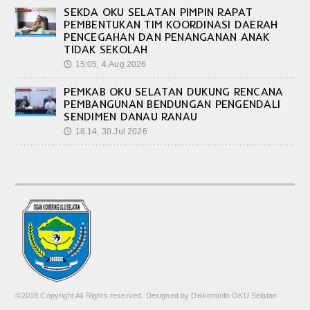
SEKDA OKU SELATAN PIMPIN RAPAT
PEMBENTUKAN TIM KOORDINASI DAERAH
PENCEGAHAN DAN PENANGANAN ANAK
TIDAK SEKOLAH
15:05, 4.Aug 2026
🕔
PEMKAB OKU SELATAN DUKUNG RENCANA
PEMBANGUNAN BENDUNGAN PENGENDALI
SENDIMEN DANAU RANAU
18:14, 30.Jul 2026
🕔
©2018 Copyright All Rights reserved. Designed by Diskominfo OKU Selatan