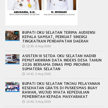
BUPATI OKU SELATAN TERIMA AUDIENSI
KEPALA SAMSAT, PERKUAT SINERGI
TINGKATKAN PENDAPATAN DAERAH
12:35, 6.Aug 2026
🕔
ASISTEN III SETDA OKU SELATAN HADIRI
PEMUTAKHIRAN DATA INDEKS DESA TAHUN
2026 BERSAMA DINAS PMD PROVINSI
SUMATERA SELATAN
14:42, 5.Aug 2026
🕔
BUPATI OKU SELATAN TINJAU PELAYANAN
KESEHATAN GRATIS DI PUSKESMAS BUAY
RAWAN, WUJUD NYATA KEPEDULIAN
PEMERINTAH KEPADA MASYARAKAT
14:40, 5.Aug 2026
🕔