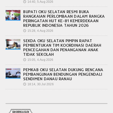
14:40, 5.Aug 2026
🕔
BUPATI OKU SELATAN RESMI BUKA
RANGKAIAN PERLOMBAAN DALAM RANGKA
PERINGATAN HUT KE-81 KEMERDEKAAN
REPUBLIK INDONESIA TAHUN 2026
15:28, 4.Aug 2026
🕔
SEKDA OKU SELATAN PIMPIN RAPAT
PEMBENTUKAN TIM KOORDINASI DAERAH
PENCEGAHAN DAN PENANGANAN ANAK
TIDAK SEKOLAH
15:05, 4.Aug 2026
🕔
PEMKAB OKU SELATAN DUKUNG RENCANA
PEMBANGUNAN BENDUNGAN PENGENDALI
SENDIMEN DANAU RANAU
18:14, 30.Jul 2026
🕔