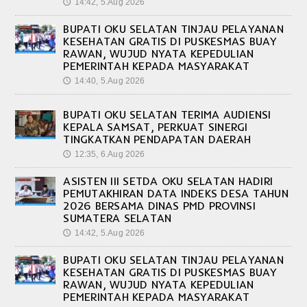
14:42, 5.Aug 2026
🕔
BUPATI OKU SELATAN TINJAU PELAYANAN
KESEHATAN GRATIS DI PUSKESMAS BUAY
RAWAN, WUJUD NYATA KEPEDULIAN
PEMERINTAH KEPADA MASYARAKAT
14:40, 5.Aug 2026
🕔
BUPATI OKU SELATAN TERIMA AUDIENSI
KEPALA SAMSAT, PERKUAT SINERGI
TINGKATKAN PENDAPATAN DAERAH
12:35, 6.Aug 2026
🕔
ASISTEN III SETDA OKU SELATAN HADIRI
PEMUTAKHIRAN DATA INDEKS DESA TAHUN
2026 BERSAMA DINAS PMD PROVINSI
SUMATERA SELATAN
14:42, 5.Aug 2026
🕔
BUPATI OKU SELATAN TINJAU PELAYANAN
KESEHATAN GRATIS DI PUSKESMAS BUAY
RAWAN, WUJUD NYATA KEPEDULIAN
PEMERINTAH KEPADA MASYARAKAT