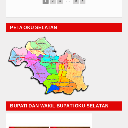
1
2
3
…
9
▸
PETA OKU SELATAN
BUPATI DAN WAKIL BUPATI OKU SELATAN