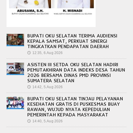
BUPATI OKU SELATAN TERIMA AUDIENSI
KEPALA SAMSAT, PERKUAT SINERGI
TINGKATKAN PENDAPATAN DAERAH
12:35, 6.Aug 2026
🕔
ASISTEN III SETDA OKU SELATAN HADIRI
PEMUTAKHIRAN DATA INDEKS DESA TAHUN
2026 BERSAMA DINAS PMD PROVINSI
SUMATERA SELATAN
14:42, 5.Aug 2026
🕔
BUPATI OKU SELATAN TINJAU PELAYANAN
KESEHATAN GRATIS DI PUSKESMAS BUAY
RAWAN, WUJUD NYATA KEPEDULIAN
PEMERINTAH KEPADA MASYARAKAT
14:40, 5.Aug 2026
🕔