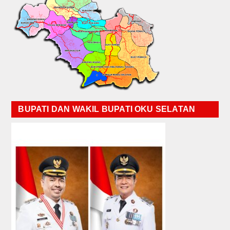
BUPATI DAN WAKIL BUPATI OKU SELATAN