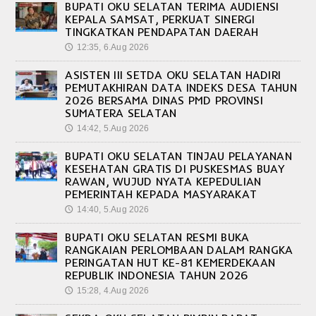
BUPATI OKU SELATAN TERIMA AUDIENSI
KEPALA SAMSAT, PERKUAT SINERGI
TINGKATKAN PENDAPATAN DAERAH
12:35, 6.Aug 2026
🕔
ASISTEN III SETDA OKU SELATAN HADIRI
PEMUTAKHIRAN DATA INDEKS DESA TAHUN
2026 BERSAMA DINAS PMD PROVINSI
SUMATERA SELATAN
14:42, 5.Aug 2026
🕔
BUPATI OKU SELATAN TINJAU PELAYANAN
KESEHATAN GRATIS DI PUSKESMAS BUAY
RAWAN, WUJUD NYATA KEPEDULIAN
PEMERINTAH KEPADA MASYARAKAT
14:40, 5.Aug 2026
🕔
BUPATI OKU SELATAN RESMI BUKA
RANGKAIAN PERLOMBAAN DALAM RANGKA
PERINGATAN HUT KE-81 KEMERDEKAAN
REPUBLIK INDONESIA TAHUN 2026
15:28, 4.Aug 2026
🕔