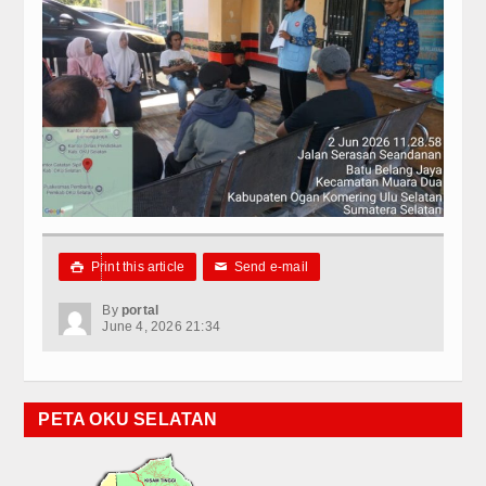
Print this article
Send e-mail

✉
By
portal
June 4, 2026 21:34
PETA OKU SELATAN