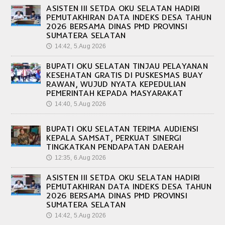
ASISTEN III SETDA OKU SELATAN HADIRI
PEMUTAKHIRAN DATA INDEKS DESA TAHUN
2026 BERSAMA DINAS PMD PROVINSI
SUMATERA SELATAN
14:42, 5.Aug 2026
🕔
BUPATI OKU SELATAN TINJAU PELAYANAN
KESEHATAN GRATIS DI PUSKESMAS BUAY
RAWAN, WUJUD NYATA KEPEDULIAN
PEMERINTAH KEPADA MASYARAKAT
14:40, 5.Aug 2026
🕔
BUPATI OKU SELATAN TERIMA AUDIENSI
KEPALA SAMSAT, PERKUAT SINERGI
TINGKATKAN PENDAPATAN DAERAH
12:35, 6.Aug 2026
🕔
ASISTEN III SETDA OKU SELATAN HADIRI
PEMUTAKHIRAN DATA INDEKS DESA TAHUN
2026 BERSAMA DINAS PMD PROVINSI
SUMATERA SELATAN
14:42, 5.Aug 2026
🕔