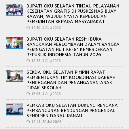
BUPATI OKU SELATAN TINJAU PELAYANAN
KESEHATAN GRATIS DI PUSKESMAS BUAY
RAWAN, WUJUD NYATA KEPEDULIAN
PEMERINTAH KEPADA MASYARAKAT
14:40, 5.Aug 2026
🕔
BUPATI OKU SELATAN RESMI BUKA
RANGKAIAN PERLOMBAAN DALAM RANGKA
PERINGATAN HUT KE-81 KEMERDEKAAN
REPUBLIK INDONESIA TAHUN 2026
15:28, 4.Aug 2026
🕔
SEKDA OKU SELATAN PIMPIN RAPAT
PEMBENTUKAN TIM KOORDINASI DAERAH
PENCEGAHAN DAN PENANGANAN ANAK
TIDAK SEKOLAH
15:05, 4.Aug 2026
🕔
PEMKAB OKU SELATAN DUKUNG RENCANA
PEMBANGUNAN BENDUNGAN PENGENDALI
SENDIMEN DANAU RANAU
18:14, 30.Jul 2026
🕔