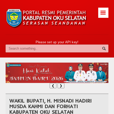
☰
Please set up your API key!
❮
❯
WAKIL BUPATI, H. MISNADI HADIRI
MUSDA KAHMI DAN FORHATI
KABUPATEN OKU SELATAN