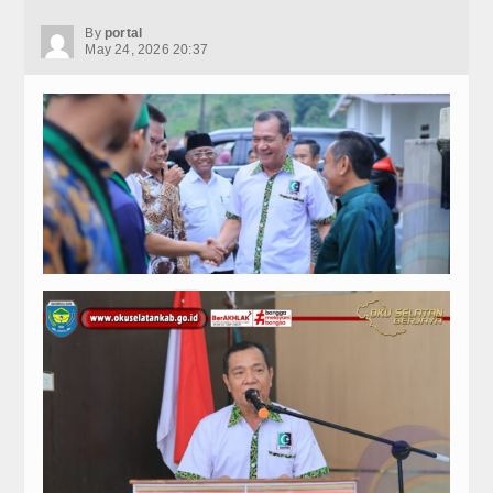
By
portal
May 24, 2026 20:37