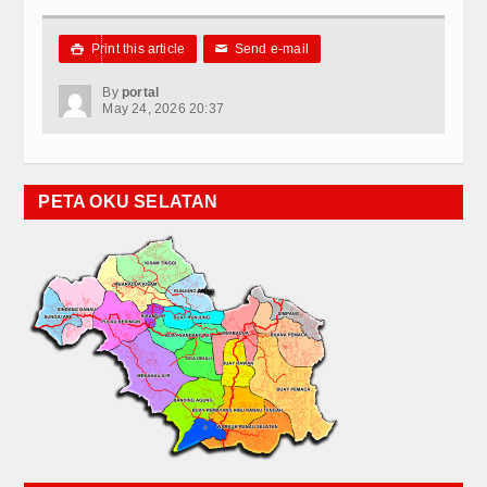
Print this article
Send e-mail

✉
By
portal
May 24, 2026 20:37
PETA OKU SELATAN