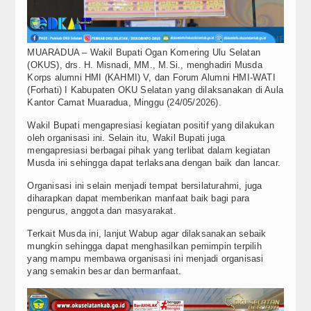
MUARADUA – Wakil Bupati Ogan Komering Ulu Selatan
(OKUS), drs. H. Misnadi, MM., M.Si., menghadiri Musda
Korps alumni HMI (KAHMI) V, dan Forum Alumni HMI-WATI
(Forhati) I Kabupaten OKU Selatan yang dilaksanakan di Aula
Kantor Camat Muaradua, Minggu (24/05/2026).
Wakil Bupati mengapresiasi kegiatan positif yang dilakukan
oleh organisasi ini. Selain itu, Wakil Bupati juga
mengapresiasi berbagai pihak yang terlibat dalam kegiatan
Musda ini sehingga dapat terlaksana dengan baik dan lancar.
Organisasi ini selain menjadi tempat bersilaturahmi, juga
diharapkan dapat memberikan manfaat baik bagi para
pengurus, anggota dan masyarakat.
Terkait Musda ini, lanjut Wabup agar dilaksanakan sebaik
mungkin sehingga dapat menghasilkan pemimpin terpilih
yang mampu membawa organisasi ini menjadi organisasi
yang semakin besar dan bermanfaat.