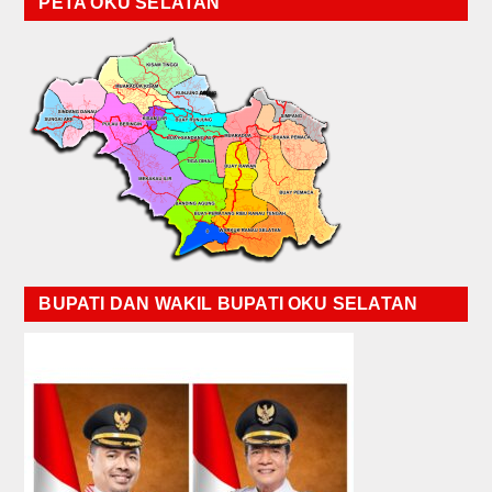
PETA OKU SELATAN
BUPATI DAN WAKIL BUPATI OKU SELATAN