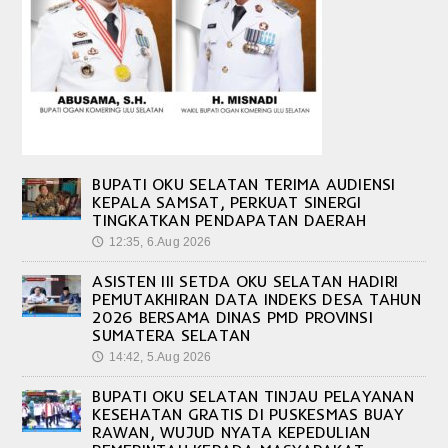
BUPATI OKU SELATAN TERIMA AUDIENSI
KEPALA SAMSAT, PERKUAT SINERGI
TINGKATKAN PENDAPATAN DAERAH
12:35, 6.Aug 2026
🕔
ASISTEN III SETDA OKU SELATAN HADIRI
PEMUTAKHIRAN DATA INDEKS DESA TAHUN
2026 BERSAMA DINAS PMD PROVINSI
SUMATERA SELATAN
14:42, 5.Aug 2026
🕔
BUPATI OKU SELATAN TINJAU PELAYANAN
KESEHATAN GRATIS DI PUSKESMAS BUAY
RAWAN, WUJUD NYATA KEPEDULIAN