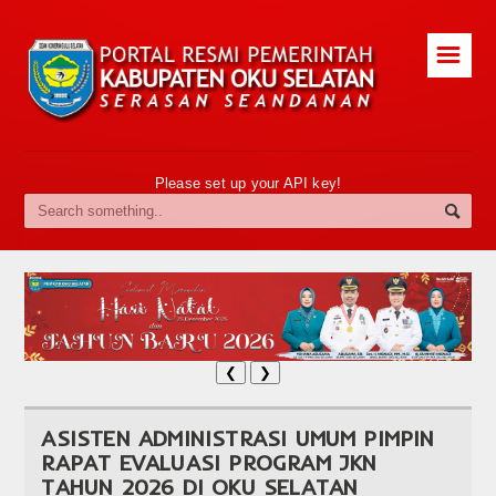
☰
Please set up your API key!
❮
❯
ASISTEN ADMINISTRASI UMUM PIMPIN
RAPAT EVALUASI PROGRAM JKN
TAHUN 2026 DI OKU SELATAN