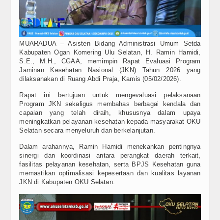
MUARADUA – Asisten Bidang Administrasi Umum Setda
Kabupaten Ogan Komering Ulu Selatan, H. Ramin Hamidi,
S.E., M.H., CGAA, memimpin Rapat Evaluasi Program
Jaminan Kesehatan Nasional (JKN) Tahun 2026 yang
dilaksanakan di Ruang Abdi Praja, Kamis (05/02/2026).
Rapat ini bertujuan untuk mengevaluasi pelaksanaan
Program JKN sekaligus membahas berbagai kendala dan
capaian yang telah diraih, khususnya dalam upaya
meningkatkan pelayanan kesehatan kepada masyarakat OKU
Selatan secara menyeluruh dan berkelanjutan.
Dalam arahannya, Ramin Hamidi menekankan pentingnya
sinergi dan koordinasi antara perangkat daerah terkait,
fasilitas pelayanan kesehatan, serta BPJS Kesehatan guna
memastikan optimalisasi kepesertaan dan kualitas layanan
JKN di Kabupaten OKU Selatan.