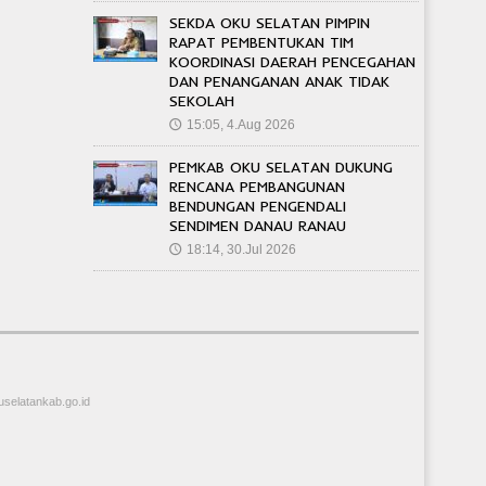
SEKDA OKU SELATAN PIMPIN
RAPAT PEMBENTUKAN TIM
KOORDINASI DAERAH PENCEGAHAN
DAN PENANGANAN ANAK TIDAK
SEKOLAH
15:05, 4.Aug 2026
🕔
PEMKAB OKU SELATAN DUKUNG
RENCANA PEMBANGUNAN
BENDUNGAN PENGENDALI
SENDIMEN DANAU RANAU
18:14, 30.Jul 2026
🕔
selatankab.go.id