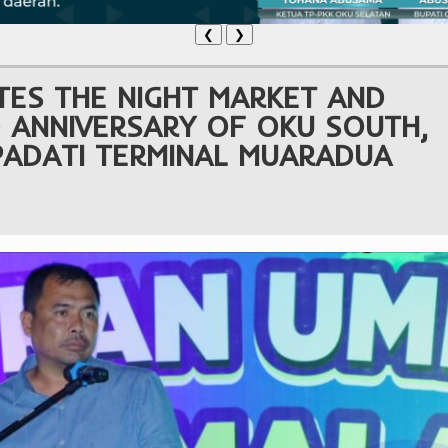
❮
❯
TES THE NIGHT MARKET AND
D ANNIVERSARY OF OKU SOUTH,
PADATI TERMINAL MUARADUA