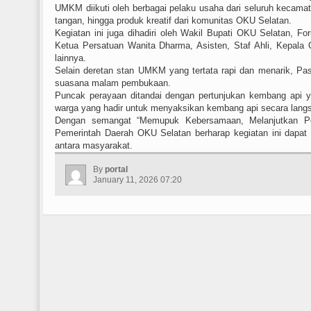
UMKM diikuti oleh berbagai pelaku usaha dari seluruh kecamat
tangan, hingga produk kreatif dari komunitas OKU Selatan.
Kegiatan ini juga dihadiri oleh Wakil Bupati OKU Selatan,
Ketua Persatuan Wanita Dharma, Asisten, Staf Ahli, Kepala
lainnya.
Selain deretan stan UMKM yang tertata rapi dan menarik, Pa
suasana malam pembukaan.
Puncak perayaan ditandai dengan pertunjukan kembang api ya
warga yang hadir untuk menyaksikan kembang api secara lang
Dengan semangat “Memupuk Kebersamaan, Melanjutkan P
Pemerintah Daerah OKU Selatan berharap kegiatan ini dapa
antara masyarakat.
By
portal
January 11, 2026 07:20