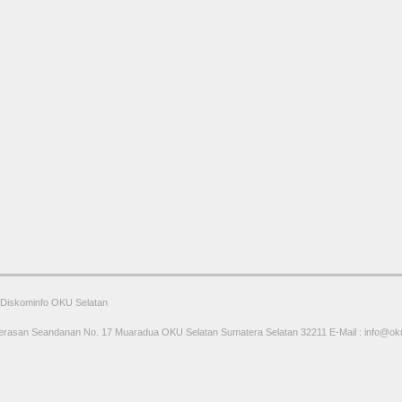
y Diskominfo OKU Selatan
rasan Seandanan No. 17 Muaradua OKU Selatan Sumatera Selatan 32211 E-Mail : info@oku