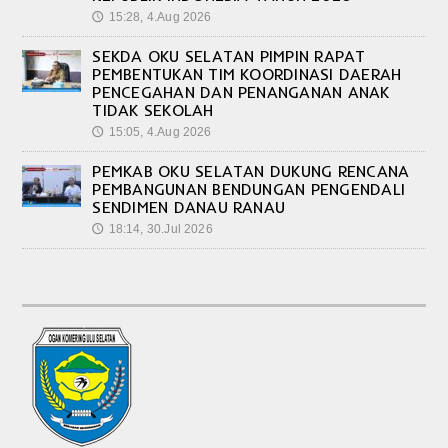
15:28, 4.Aug 2026
🕔
SEKDA OKU SELATAN PIMPIN RAPAT
PEMBENTUKAN TIM KOORDINASI DAERAH
PENCEGAHAN DAN PENANGANAN ANAK
TIDAK SEKOLAH
15:05, 4.Aug 2026
🕔
PEMKAB OKU SELATAN DUKUNG RENCANA
PEMBANGUNAN BENDUNGAN PENGENDALI
SENDIMEN DANAU RANAU
18:14, 30.Jul 2026
🕔