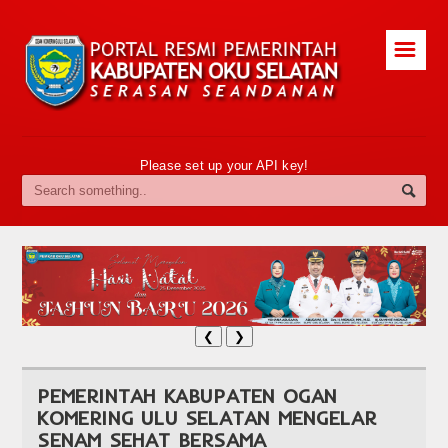
☰
Please set up your API key!
❮
❯
PEMERINTAH KABUPATEN OGAN
KOMERING ULU SELATAN MENGELAR
SENAM SEHAT BERSAMA