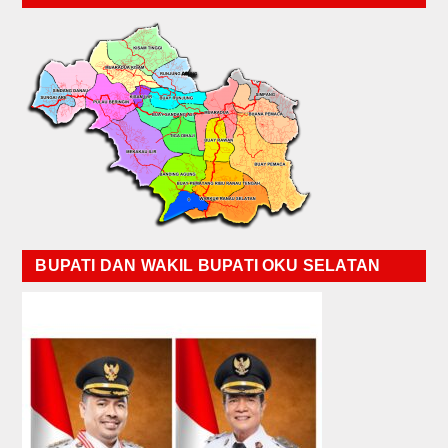
BUPATI DAN WAKIL BUPATI OKU SELATAN