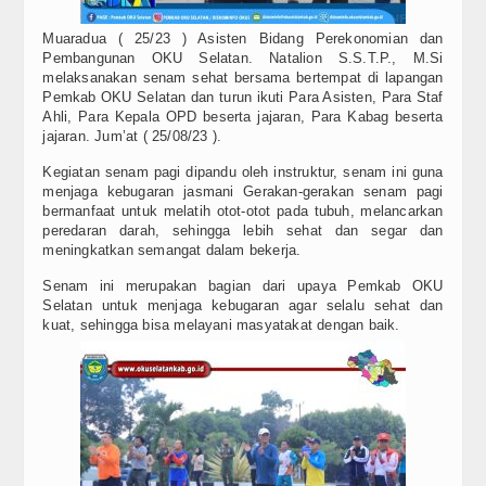
Muaradua ( 25/23 ) Asisten Bidang Perekonomian dan
Pembangunan OKU Selatan. Natalion S.S.T.P., M.Si
melaksanakan senam sehat bersama bertempat di lapangan
Pemkab OKU Selatan dan turun ikuti Para Asisten, Para Staf
Ahli, Para Kepala OPD beserta jajaran, Para Kabag beserta
jajaran. Jum’at ( 25/08/23 ).
Kegiatan senam pagi dipandu oleh instruktur, senam ini guna
menjaga kebugaran jasmani Gerakan-gerakan senam pagi
bermanfaat untuk melatih otot-otot pada tubuh, melancarkan
peredaran darah, sehingga lebih sehat dan segar dan
meningkatkan semangat dalam bekerja.
Senam ini merupakan bagian dari upaya Pemkab OKU
Selatan untuk menjaga kebugaran agar selalu sehat dan
kuat, sehingga bisa melayani masyatakat dengan baik.