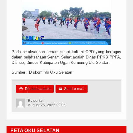
Pada pelaksanaan senam sehat kali ini OPD yang bertugas
dalam pelaksanaan Senam Sehat adalah Dinas PPKB PPPA,
Dishub, Dinsos Kabupaten Ogan Komering Ulu Selatan.
Sumber: Diskominfo Oku Selatan
Print this article
Send e-mail

✉
By
portal
August 25, 2023 09:06
PETA OKU SELATAN