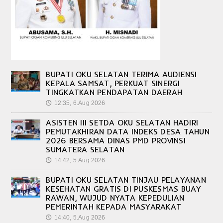
BUPATI OKU SELATAN TERIMA AUDIENSI
KEPALA SAMSAT, PERKUAT SINERGI
TINGKATKAN PENDAPATAN DAERAH
12:35, 6.Aug 2026
🕔
ASISTEN III SETDA OKU SELATAN HADIRI
PEMUTAKHIRAN DATA INDEKS DESA TAHUN
2026 BERSAMA DINAS PMD PROVINSI
SUMATERA SELATAN
14:42, 5.Aug 2026
🕔
BUPATI OKU SELATAN TINJAU PELAYANAN
KESEHATAN GRATIS DI PUSKESMAS BUAY
RAWAN, WUJUD NYATA KEPEDULIAN
PEMERINTAH KEPADA MASYARAKAT
14:40, 5.Aug 2026
🕔