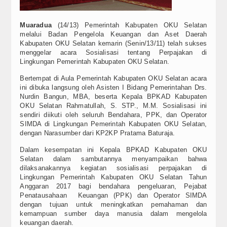
Muaradua
(14/13) Pemerintah Kabupaten OKU Selatan
melalui Badan Pengelola Keuangan dan Aset Daerah
Kabupaten OKU Selatan kemarin (Senin/13/11) telah sukses
menggelar acara Sosialisasi tentang Perpajakan di
Lingkungan Pemerintah Kabupaten OKU Selatan.
Bertempat di Aula Pemerintah Kabupaten OKU Selatan acara
ini dibuka langsung oleh Asisten I Bidang Pemerintahan Drs.
Nurdin Bangun, MBA, beserta Kepala BPKAD Kabupaten
OKU Selatan Rahmatullah, S. STP., M.M. Sosialisasi ini
sendiri diikuti oleh seluruh Bendahara, PPK, dan Operator
SIMDA di Lingkungan Pemerintah Kabupaten OKU Selatan,
dengan Narasumber dari KP2KP Pratama Baturaja.
Dalam kesempatan ini Kepala BPKAD Kabupaten OKU
Selatan dalam sambutannya menyampaikan bahwa
dilaksanakannya kegiatan sosialisasi perpajakan di
Lingkungan Pemerintah Kabupaten OKU Selatan Tahun
Anggaran 2017 bagi bendahara pengeluaran, Pejabat
Penatausahaan Keuangan (PPK) dan Operator SIMDA
dengan tujuan untuk meningkatkan pemahaman dan
kemampuan sumber daya manusia dalam mengelola
keuangan daerah.