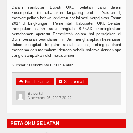
Dalam sambutan Bupati OKU Selatan yang dalam
kesempatan ini dibacakan langsung oleh Asisten I,
menyampaikan bahwa kegiatan sosialisasi perpajakan Tahun
2017 di Lingkungan Pemerintah Kabupaten OKU Selatan
merupakan salah satu langkah BPKAD meningkatkan
pemahaman aparatur Pemerintah dalam hal perpajakan di
Bumi Serasan Seandanan ini. Dan mengharapkan keseriusan
dalam mengikuti kegiatan sosialisasi ini, sehingga dapat
menerima dan memahami dengan sebaik-baiknya dengan apa
yang disampaikan oleh narasumber.
Sumber : Diskominfo OKU Selatan.
Print this article
Send e-mail

✉
By
portal
November 26, 2017 20:22
PETA OKU SELATAN