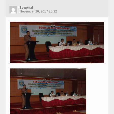
By
portal
November 26, 2017 20:22