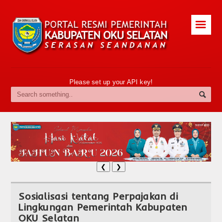
☰
Please set up your API key!
❮
❯
Sosialisasi tentang Perpajakan di
Lingkungan Pemerintah Kabupaten
OKU Selatan