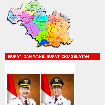
BUPATI DAN WAKIL BUPATI OKU SELATAN