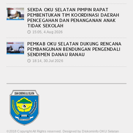
SEKDA OKU SELATAN PIMPIN RAPAT
PEMBENTUKAN TIM KOORDINASI DAERAH
PENCEGAHAN DAN PENANGANAN ANAK
TIDAK SEKOLAH
15:05, 4.Aug 2026
🕔
PEMKAB OKU SELATAN DUKUNG RENCANA
PEMBANGUNAN BENDUNGAN PENGENDALI
SENDIMEN DANAU RANAU
18:14, 30.Jul 2026
🕔
©2018 Copyright All Rights reserved. Designed by Diskominfo OKU Selatan